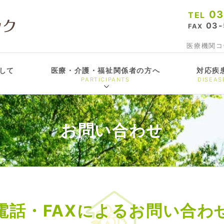
03
TEL
03-
FAX
医療機関コー
して
医療・介護・福祉関係者の方へ
対応疾
PARTICIPANTS
DISEAS
お問い合わせ
電話・FAXによるお問い合わ