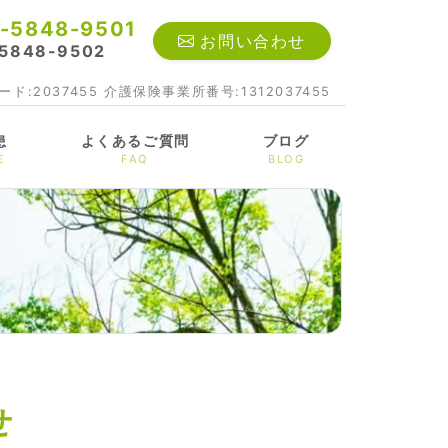
-5848-9501
お問い合わせ
5848-9502
ド:2037455
介護保険事業所番号:1312037455
患
よくあるご質問
ブログ
E
FAQ
BLOG
せ