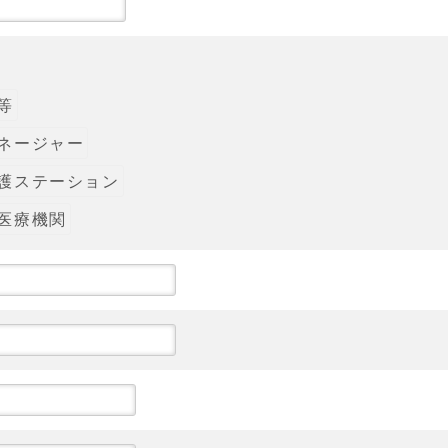
等
ネージャー
護ステーション
医療機関