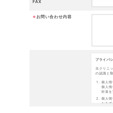
FAX
※
お問い合わせ内容
プライバ
当クリニ
の認識と
個人情
個人情
対策を
個人情
おあず
させて