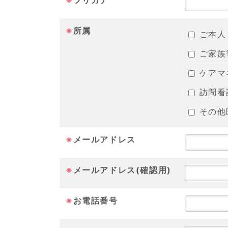
※
フリガナ
※
所属
ご本人
ご家族
ケアマ
訪問看
その他
※
メールアドレス
※
メールアドレス(確認用)
※
お電話番号