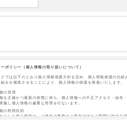
シーポリシー（個人情報の取り扱いについて）
ックでは以下のとおり個人情報保護方針を定め、個人情報保護の仕組
取組みを徹底させることにより、個人情報の保護を推進いたします。
報の管理
報を正確かつ最新の状態に保ち、個人情報への不正アクセス・紛失
実施し個人情報の厳重な管理を行ないます。
報の利用目的
かりした個人情報は、ご連絡や業務のご案内のほかご質問に対する
いただきます。