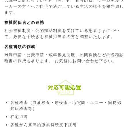
入院中に関わっていた担当医、担当看護師様、ソーシャルワ
ーカーの方々へご自宅で過ごしている生活の様子を報告致し
ます。
福祉関係者との連携
社会福祉制度・公的扶助制度を受けている患者さまについ
て、必要な手続きを福祉担当者の方と調整いたします。
各種書類の作成
難病申請・公費申請・成年後見制度、民間保険などの各種診
断書の作成も承ります。 お気軽にお問い合わせ下さい。
対応可能処置
各種検査（血液検査・尿検査・心電図・エコー・簡易認
知症検査等）
在宅点滴
各種がん疼痛治療薬持続皮下注射