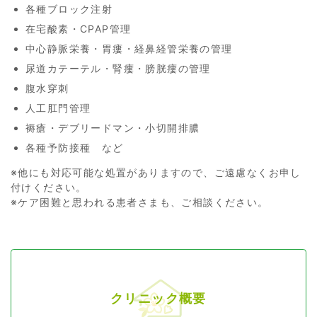
各種ブロック注射
在宅酸素・CPAP管理
中心静脈栄養・胃瘻・経鼻経管栄養の管理
尿道カテーテル・腎瘻・膀胱瘻の管理
腹水穿刺
人工肛門管理
褥瘡・デブリードマン・小切開排膿
各種予防接種 など
※他にも対応可能な処置がありますので、ご遠慮なくお申し
付けください。
※ケア困難と思われる患者さまも、ご相談ください。
クリニック概要