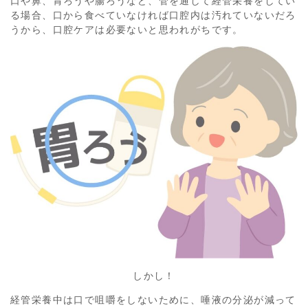
口や鼻、胃ろうや腸ろうなど、管を通して経管栄養をしてい
る場合、口から食べていなければ口腔内は汚れていないだろ
うから、口腔ケアは必要ないと思われがちです。
しかし！
経管栄養中は口で咀嚼をしないために、唾液の分泌が減って