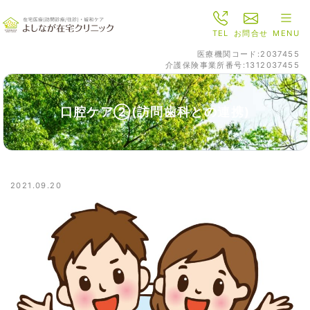
TEL
お問合せ
MENU
医療機関コード:2037455
介護保険事業所番号:1312037455
口腔ケア②(訪問歯科との連携)
2021.09.20