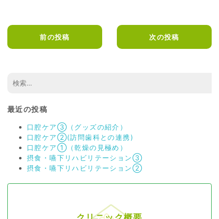
前の投稿
次の投稿
最近の投稿
口腔ケア③（グッズの紹介）
口腔ケア②(訪問歯科との連携)
口腔ケア①（乾燥の見極め）
摂食・嚥下リハビリテーション③
摂食・嚥下リハビリテーション②
クリニック概要