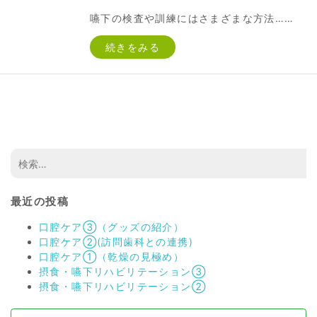
嚥下の検査や訓練にはさまざまな方法……
続きをみる
最近の投稿
口腔ケア③（グッズの紹介）
口腔ケア②(訪問歯科との連携)
口腔ケア①（乾燥の見極め）
摂食・嚥下リハビリテーション③
摂食・嚥下リハビリテーション②