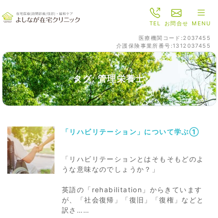
TEL
お問合せ
MENU
医療機関コード:2037455
介護保険事業所番号:1312037455
タグ: 管理栄養士
「リハビリテーション」について学ぶ①
「リハビリテーションとはそもそもどのよ
うな意味なのでしょうか？」
英語の「rehabilitation」からきています
が、「社会復帰」「復旧」「復権」などと
訳さ……