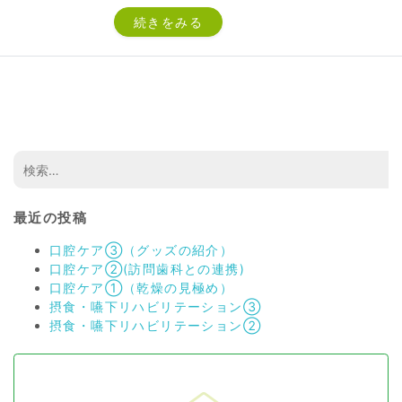
続きをみる
最近の投稿
口腔ケア③（グッズの紹介）
口腔ケア②(訪問歯科との連携)
口腔ケア①（乾燥の見極め）
摂食・嚥下リハビリテーション③
摂食・嚥下リハビリテーション②